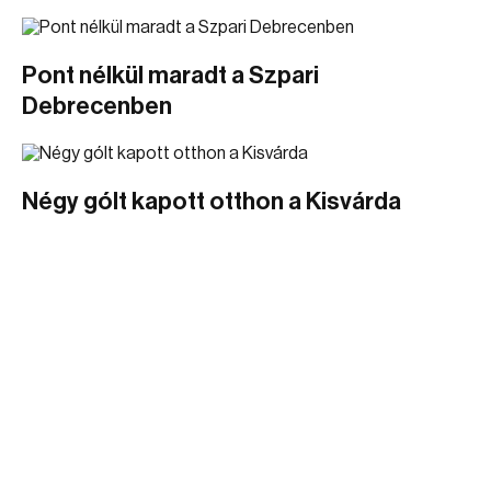
Pont nélkül maradt a Szpari
Debrecenben
Négy gólt kapott otthon a Kisvárda