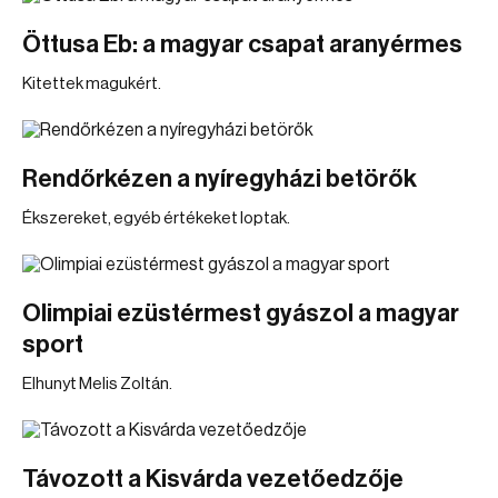
Öttusa Eb: a magyar csapat aranyérmes
Kitettek magukért.
Rendőrkézen a nyíregyházi betörők
Ékszereket, egyéb értékeket loptak.
Olimpiai ezüstérmest gyászol a magyar
sport
Elhunyt Melis Zoltán.
Távozott a Kisvárda vezetőedzője