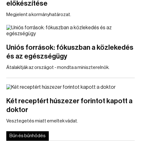
előkészítése
Megjelent a kormányhatározat.
Uniós források: fókuszban a közlekedés
és az egészségügy
Átalakítják az országot - mondta a miniszterelnök.
Két receptért húszezer forintot kapott a
doktor
Vesztegetés miatt emeltek vádat.
Bűn és bűnhődés