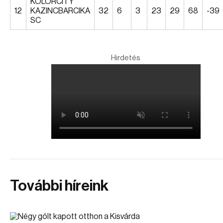
KOLORCITY
12
KAZINCBARCIKA
32
6
3
23
29
68
-39
SC
Hirdetés
További híreink