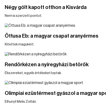
Négy gólt kapott otthon a Kisvárda
Nem is szerzett pontot.
Öttusa Eb: a magyar csapat aranyérmes
Kitettek magukért.
Rendőrkézen a nyíregyházi betörők
Ékszereket, egyéb értékeket loptak.
Olimpiai ezüstérmest gyászol a magyar sp
Elhunyt Melis Zoltán.