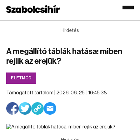
Hirdetés
A megállító táblák hatása: miben
rejlik az erejük?
ÉLETMÓD
Támogatott tartalom |
2026. 06. 25. | 16:45:38
Hirdetés