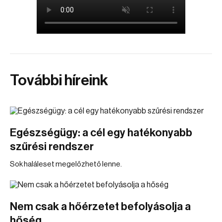
További híreink
Egészségügy: a cél egy hatékonyabb
szűrési rendszer
Sok haláleset megelőzhető lenne.
Nem csak a hőérzetet befolyásolja a
hőség