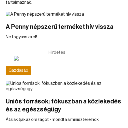
tartalmaznak.
A Penny népszerű terméket hív vissza
Ne fogyassza el!
Hirdetés
Gazdaság
Uniós források: fókuszban a közlekedés
és az egészségügy
Átalakítják az országot - mondta a miniszterelnök.