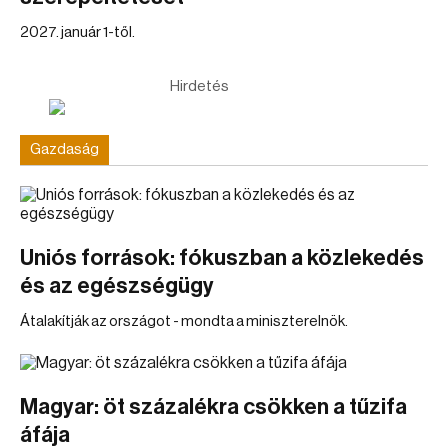
2027. január 1-től.
Hirdetés
Gazdaság
Uniós források: fókuszban a közlekedés
és az egészségügy
Átalakítják az országot - mondta a miniszterelnök.
Magyar: öt százalékra csökken a tűzifa
áfája