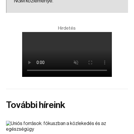
NGM közleménye.
Hirdetés
További híreink