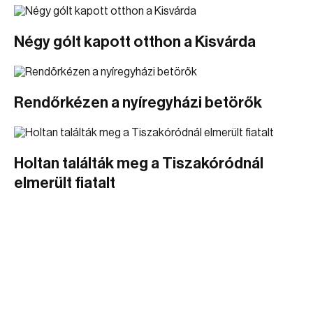
Négy gólt kapott otthon a Kisvárda
Rendőrkézen a nyíregyházi betörők
Holtan találták meg a Tiszakóródnál
elmerült fiatalt