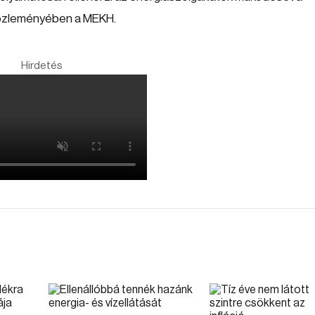
közleményében a MEKH.
Hirdetés