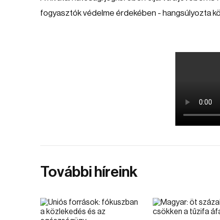
fogyasztók védelme érdekében - hangsúlyozta 
További híreink