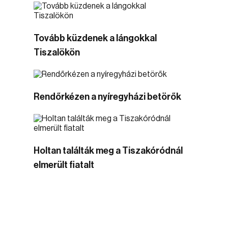
Tovább küzdenek a lángokkal
Tiszalökön
Rendőrkézen a nyíregyházi betörők
Holtan találták meg a Tiszakóródnál
elmerült fiatalt