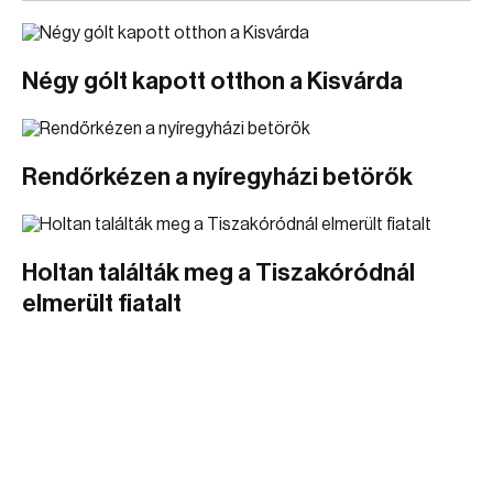
Négy gólt kapott otthon a Kisvárda
Rendőrkézen a nyíregyházi betörők
Holtan találták meg a Tiszakóródnál
elmerült fiatalt