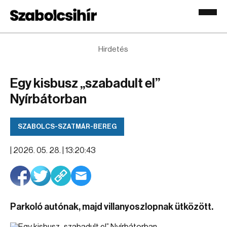
Hirdetés
Egy kisbusz „szabadult el”
Nyírbátorban
SZABOLCS-SZATMÁR-BEREG
|
2026. 05. 28. | 13:20:43
Parkoló autónak, majd villanyoszlopnak ütközött.