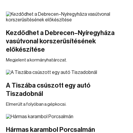
Kezdődhet a Debrecen–Nyíregyháza
vasútvonal korszerűsítésének
előkészítése
Megjelent a kormányhatározat.
A Tiszába csúszott egy autó
Tiszadobnál
Elmerült a folyóban a gépkocsi.
Hármas karambol Porcsalmán