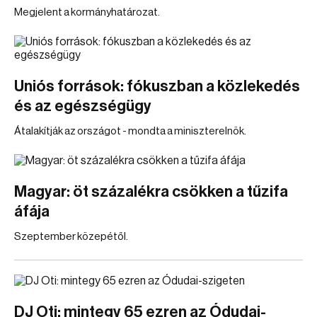
Megjelent a kormányhatározat.
Uniós források: fókuszban a közlekedés
és az egészségügy
Átalakítják az országot - mondta a miniszterelnök.
Magyar: öt százalékra csökken a tűzifa
áfája
Szeptember közepétől.
DJ Oti: mintegy 65 ezren az Ódudai-