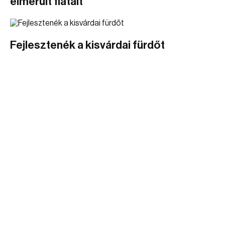
elmerült fiatalt
Fejlesztenék a kisvárdai fürdőt