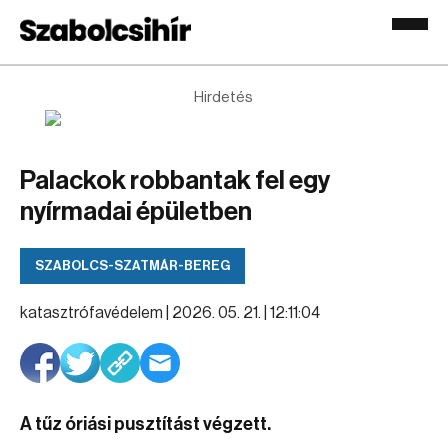
Hirdetés
Palackok robbantak fel egy
nyírmadai épületben
SZABOLCS-SZATMÁR-BEREG
katasztrófavédelem |
2026. 05. 21. | 12:11:04
A tűz óriási pusztítást végzett.