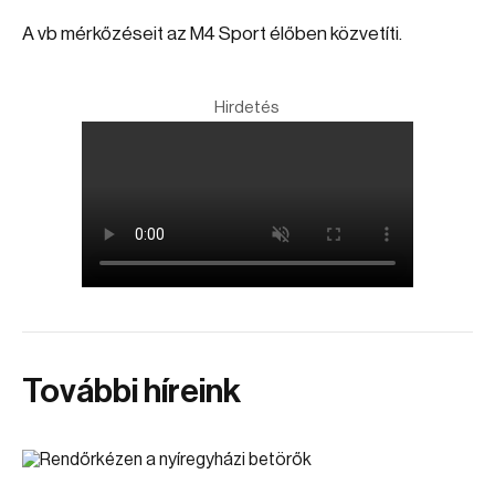
A vb mérkőzéseit az M4 Sport élőben közvetíti.
Hirdetés
További híreink