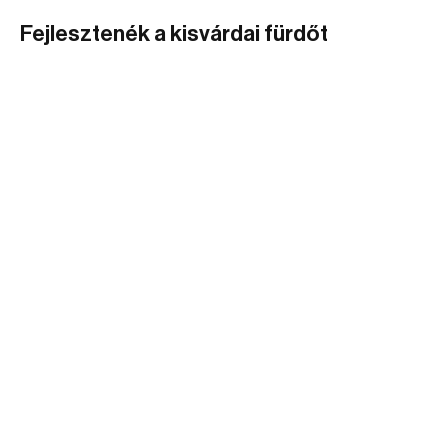
Fejlesztenék a kisvárdai fürdőt