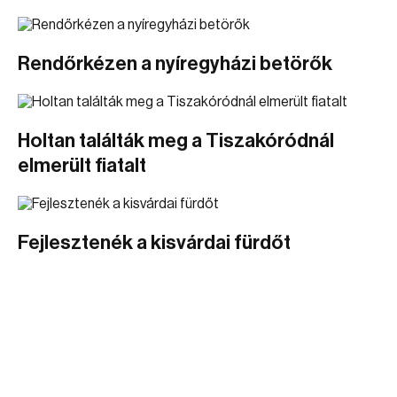
Rendőrkézen a nyíregyházi betörők
Holtan találták meg a Tiszakóródnál
elmerült fiatalt
Fejlesztenék a kisvárdai fürdőt