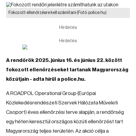
Fokozott ellenőrzésre kell számítani
(Fotó: police.hu)
Hirdetés
Hirdetés
A rendőrök 2025. június 16. és június 22. között
fokozott ellenőrzéseket tartanak Magyarország
közútjain - adta hírül a police.hu.
A ROADPOL Operational Group (Európai
Közlekedésrendészeti Szervek Hálózata Műveleti
Csoport) éves ellenőrzési terve alapján, a rendőrség
egy héten keresztül országos közúti ellenőrzést tart
Magyarország teljes területén. Az akció célja a