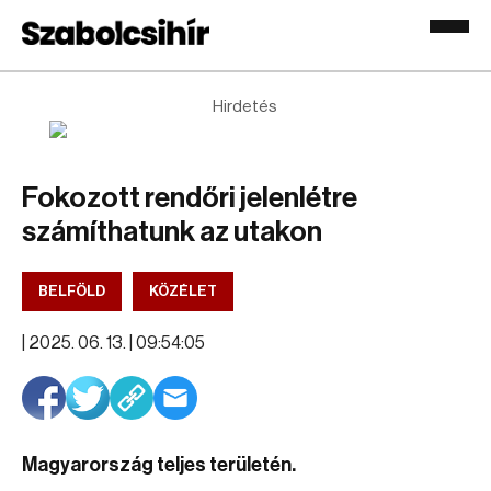
Hirdetés
Fokozott rendőri jelenlétre
számíthatunk az utakon
BELFÖLD
KÖZÉLET
|
2025. 06. 13. | 09:54:05
Magyarország teljes területén.