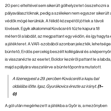
20 perc elteltével sem sikerült gólhelyzetet összehozni a
pályaválasztóknak, pedig a széleken nem egyszer sikerült 
védők mögé kerülniük. A félidő közepétől jöttek a távoli
lövések. Egyik alkalommal Kovácsréti tűzte kapura 18
méterről a labdát, az megpattant egy védőn, és így hagyta 
a játékteret. A VAR-szobából azonban jelezték, lehetség
büntető, Erdős percekig beszélt kollégáival és a képernyő
is visszanézte az esetet, Boldor kezéről pattant le a labda,
majd a pályára visszatérve a büntetőpontra mutatott.
A tizenegyest a 29. percben Kovácsréti a kapu bal
oldalába lőtte. Igaz, Gyurákovics érezte az irányt.
(1–
0)
A gól után megérkezett a játékba a Győr is, a mezőnyben