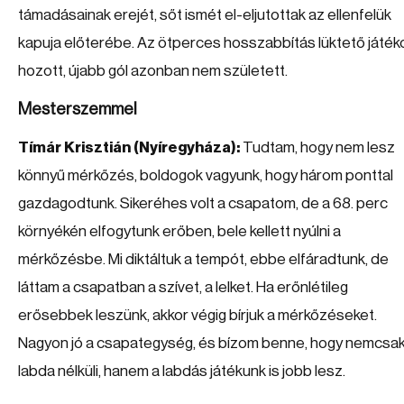
támadásainak erejét, sőt ismét el-eljutottak az ellenfelük
kapuja előterébe. Az ötperces hosszabbítás lüktető játék
hozott, újabb gól azonban nem született.
Mesterszemmel
Tímár Krisztián (Nyíregyháza):
Tudtam, hogy nem lesz
könnyű mérkőzés, boldogok vagyunk, hogy három ponttal
gazdagodtunk. Sikeréhes volt a csapatom, de a 68. perc
környékén elfogytunk erőben, bele kellett nyúlni a
mérkőzésbe. Mi diktáltuk a tempót, ebbe elfáradtunk, de
láttam a csapatban a szívet, a lelket. Ha erőnlétileg
erősebbek leszünk, akkor végig bírjuk a mérkőzéseket.
Nagyon jó a csapategység, és bízom benne, hogy nemcsak
labda nélküli, hanem a labdás játékunk is jobb lesz.