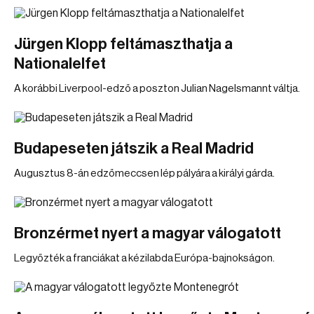
Jürgen Klopp feltámaszthatja a
Nationalelfet
A korábbi Liverpool-edző a poszton Julian Nagelsmannt váltja.
Budapeseten játszik a Real Madrid
Augusztus 8-án edzőmeccsen lép pályára a királyi gárda.
Bronzérmet nyert a magyar válogatott
Legyőzték a franciákat a kézilabda Európa-bajnokságon.