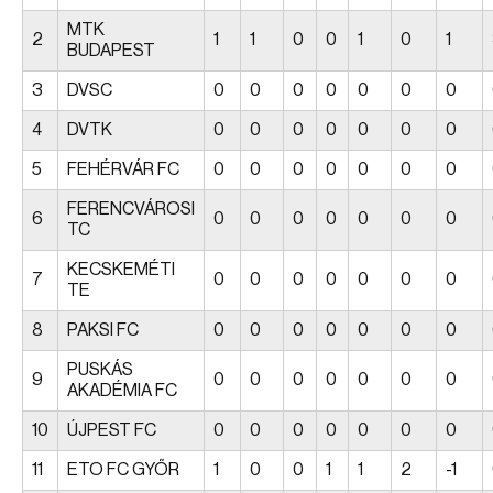
MTK
2
1
1
0
0
1
0
1
BUDAPEST
3
DVSC
0
0
0
0
0
0
0
4
DVTK
0
0
0
0
0
0
0
5
FEHÉRVÁR FC
0
0
0
0
0
0
0
FERENCVÁROSI
6
0
0
0
0
0
0
0
TC
KECSKEMÉTI
7
0
0
0
0
0
0
0
TE
8
PAKSI FC
0
0
0
0
0
0
0
PUSKÁS
9
0
0
0
0
0
0
0
AKADÉMIA FC
10
ÚJPEST FC
0
0
0
0
0
0
0
11
ETO FC GYŐR
1
0
0
1
1
2
-1