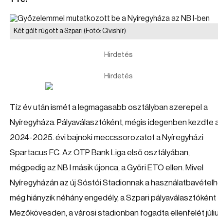
Két gólt rúgott a Szpari
(Fotó: Cívishír)
Hirdetés
Hirdetés
Tíz év után ismét a legmagasabb osztályban szerepel a
Nyíregyháza. Pályaválasztóként, mégis idegenben kezdte 
2024-2025. évi bajnoki meccssorozatot a Nyíregyházi
Spartacus FC. Az OTP Bank Liga első osztályában,
mégpedig az NB I másik újonca, a Győri ETO ellen. Mivel
Nyíregyházán az új Sóstói Stadionnak a használatbavétel
még hiányzik néhány engedély, a Szpari pályaválasztóként
Mezőkövesden, a városi stadionban fogadta ellenfelét júli