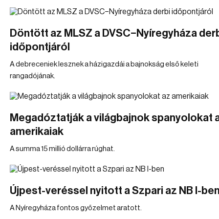
Döntött az MLSZ a DVSC–Nyíregyháza der
időpontjáról
A debreceniek lesznek a házigazdái a bajnokság első keleti
rangadójának.
Megadóztatják a világbajnok spanyolokat 
amerikaiak
A summa 15 millió dollárra rúghat.
Újpest-veréssel nyitott a Szpari az NB I-be
A Nyíregyháza fontos győzelmet aratott.