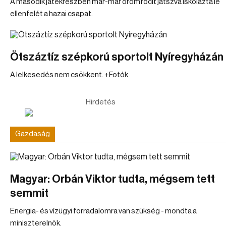
A második játékrészben már-már örömfocit játszva iskolázta le
ellenfelét a hazai csapat.
Ötszáztíz szépkorú sportolt Nyíregyházán
A lelkesedés nem csökkent. +Fotók
Hirdetés
Gazdaság
Magyar: Orbán Viktor tudta, mégsem tett
semmit
Energia- és vízügyi forradalomra van szükség - mondta a
miniszterelnök.