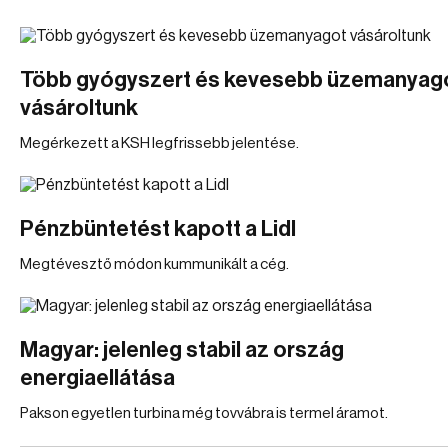
Több gyógyszert és kevesebb üzemanyag
vásároltunk
Megérkezett a KSH legfrissebb jelentése.
Pénzbüntetést kapott a Lidl
Megtévesztő módon kummunikált a cég.
Magyar: jelenleg stabil az ország
energiaellátása
Pakson egyetlen turbina még tovvábra is termel áramot.