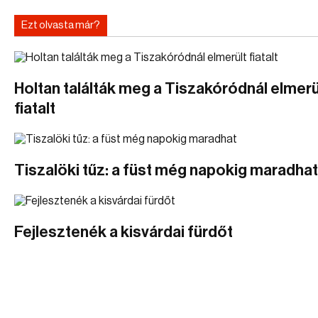
Ezt olvasta már?
Holtan találták meg a Tiszakóródnál elmerü
fiatalt
Tiszalöki tűz: a füst még napokig maradhat
Fejlesztenék a kisvárdai fürdőt