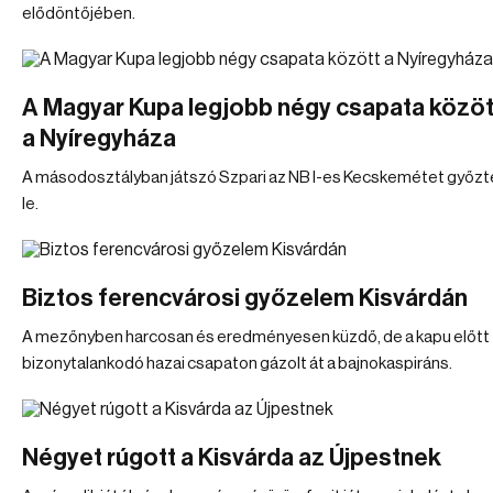
elődöntőjében.
A Magyar Kupa legjobb négy csapata közöt
a Nyíregyháza
A másodosztályban játszó Szpari az NB I-es Kecskemétet győzt
le.
Biztos ferencvárosi győzelem Kisvárdán
A mezőnyben harcosan és eredményesen küzdő, de a kapu előtt
bizonytalankodó hazai csapaton gázolt át a bajnokaspiráns.
Négyet rúgott a Kisvárda az Újpestnek