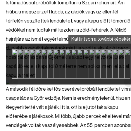
letámadással próbálták tompítani a Szpari rohamait. Ám
hiába a megszerzett labda, az akciók vagy az ellenfél
térfelén veszítettek lendületet, vagy a kapu előtt tömörülő
védőkkel nem tudtak mit kezdeni a zöld-fehérek. A félidő
hajrájára az ismét egyértelmű nyíregyházi fölény mellett
Kattintson a további képekér
durvább szabálytalanságok miatt is szólt a síp. Az öt perc
hosszabbításban a Győrnek is akadt egy helyzete, Lukic
kapáslövése a kaputól 8 méterre nem sokkal ment el a bal
kapufa mellett.
A második félidőre kettős cserével próbált lendületet vinni
csapatába a Győr edzője. Nem is eredménytelenül, hiszen
kiegyenlítetté vált a játék, itt is, ott is eljutottak a kapu
előterébe a játékosok. Mi több, újabb percek elteltével már
vendégek voltak veszélyesebbek. Az 55. percben azonba