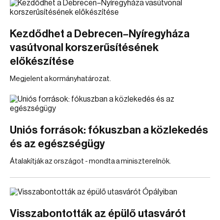
Kezdődhet a Debrecen–Nyíregyháza
vasútvonal korszerűsítésének
előkészítése
Megjelent a kormányhatározat.
Uniós források: fókuszban a közlekedés
és az egészségügy
Átalakítják az országot - mondta a miniszterelnök.
Visszabontották az épülő utasvárót