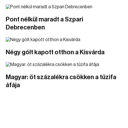
Pont nélkül maradt a Szpari
Debrecenben
Négy gólt kapott otthon a Kisvárda
Magyar: öt százalékra csökken a tűzifa
áfája