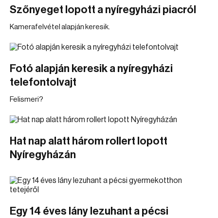
Szőnyeget lopott a nyíregyházi piacról
Kamerafelvétel alapján keresik.
Fotó alapján keresik a nyíregyházi
telefontolvajt
Felismeri?
Hat nap alatt három rollert lopott
Nyíregyházán
Egy 14 éves lány lezuhant a pécsi