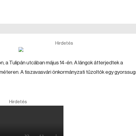
Hirdetés
n, a Tulipán utcában május 14-én. A lángok átterjedtek a
méteren. A tiszavasvári önkormányzati tűzoltók egy gyorssug
Hirdetés