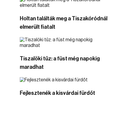
Holtan találták meg a Tiszakóródnál
elmerült fiatalt
Tiszalöki tűz: a füst még napokig
maradhat
Fejlesztenék a kisvárdai fürdőt