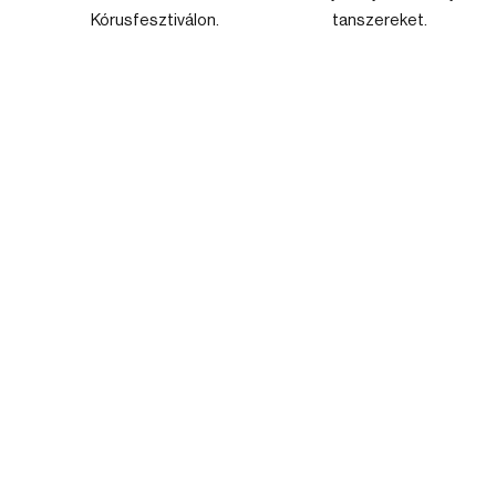
Kórusfesztiválon.
tanszereket.