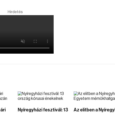
Hirdetés
ári
Nyíregyházi fesztivál: 13
Az elitben a Nyíregy