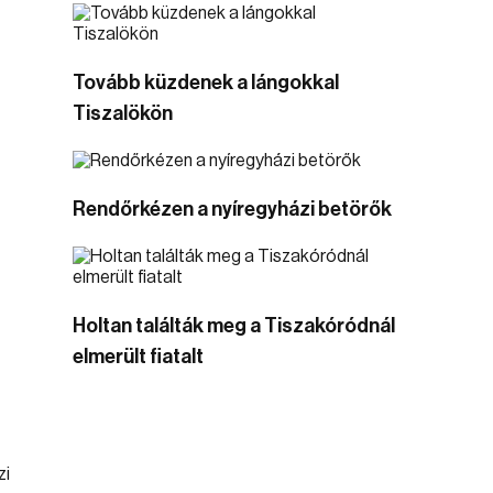
Tovább küzdenek a lángokkal
Tiszalökön
Rendőrkézen a nyíregyházi betörők
Holtan találták meg a Tiszakóródnál
elmerült fiatalt