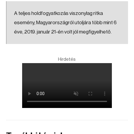
A teljes holdfogyatkozás viszonylag ritka
esemény, Magyarországról utoljára több mint 6
éve, 2019. január 21-én volt jól megfigyelhető.
Hirdetés