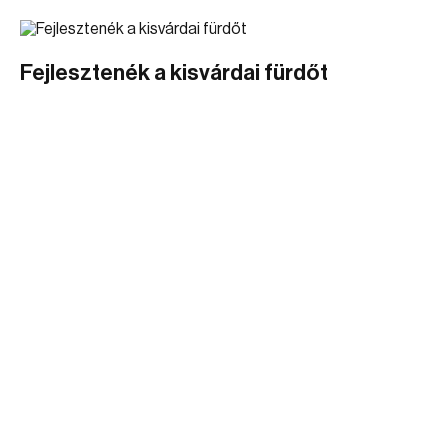
Fejlesztenék a kisvárdai fürdőt