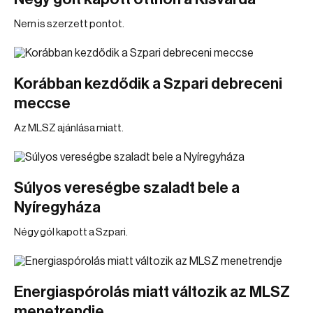
Nem is szerzett pontot.
Korábban kezdődik a Szpari debreceni
meccse
Az MLSZ ajánlása miatt.
Súlyos vereségbe szaladt bele a
Nyíregyháza
Négy gól kapott a Szpari.
Energiaspórolás miatt változik az MLSZ
menetrendje