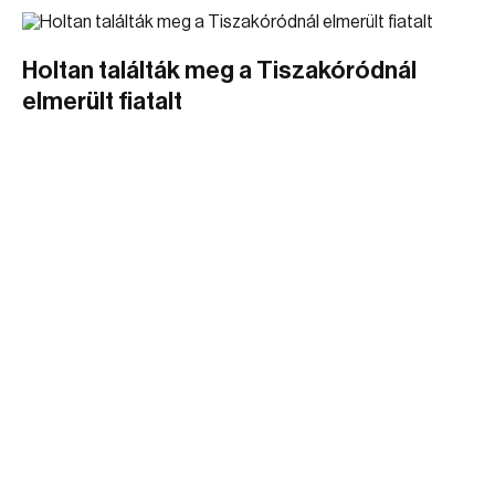
Holtan találták meg a Tiszakóródnál
elmerült fiatalt