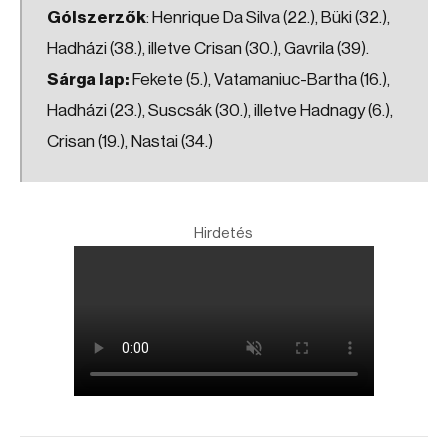
Gólszerzők
: Henrique Da Silva (22.), Büki (32.),
Hadházi (38.), illetve Crisan (30.), Gavrila (39).
Sárga lap:
Fekete (5.), Vatamaniuc-Bartha (16.),
Hadházi (23.), Suscsák (30.), illetve Hadnagy (6.),
Crisan (19.), Nastai (34.)
Hirdetés