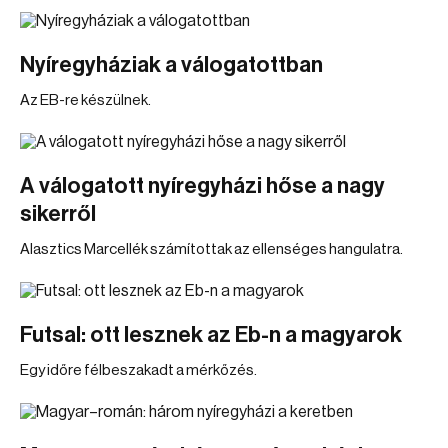
Nyíregyháziak a válogatottban
Az EB-re készülnek.
A válogatott nyíregyházi hőse a nagy
sikerről
Alasztics Marcellék számítottak az ellenséges hangulatra.
Futsal: ott lesznek az Eb-n a magyarok
Egy időre félbeszakadt a mérkőzés.