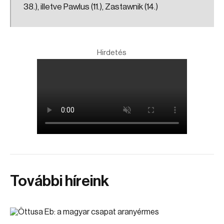
38.), illetve Pawlus (11.), Zastawnik (14.)
Hirdetés
További híreink