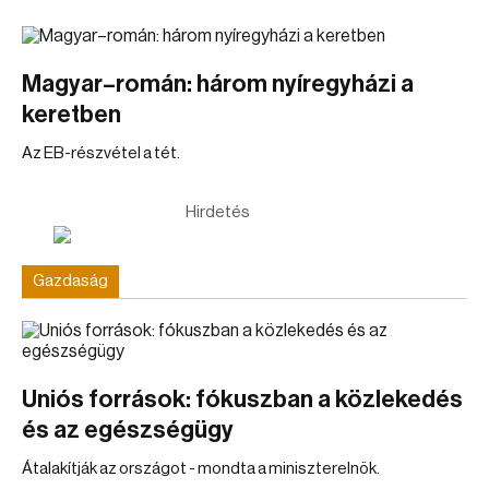
Magyar–román: három nyíregyházi a
keretben
Az EB-részvétel a tét.
Hirdetés
Gazdaság
Uniós források: fókuszban a közlekedés
és az egészségügy
Átalakítják az országot - mondta a miniszterelnök.