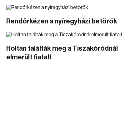
Rendőrkézen a nyíregyházi betörők
Holtan találták meg a Tiszakóródnál
elmerült fiatalt