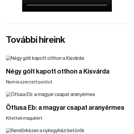
További híreink
Négy gólt kapott otthon a Kisvárda
Nem is szerzett pontot.
Öttusa Eb: a magyar csapat aranyérmes
Kitettek magukért.