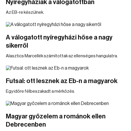
Nyíregyháziak a válogatottban
Az EB-re készülnek.
A válogatott nyíregyházi hőse a nagy
sikerről
Alasztics Marcellék számítottak az ellenséges hangulatra.
Futsal: ott lesznek az Eb-n a magyarok
Egy időre félbeszakadt a mérkőzés.
Magyar győzelem a románok ellen
Debrecenben