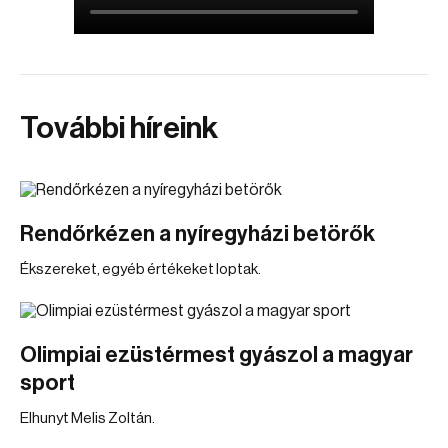
További híreink
Rendőrkézen a nyíregyházi betörők
Ékszereket, egyéb értékeket loptak.
Olimpiai ezüstérmest gyászol a magyar
sport
Elhunyt Melis Zoltán.