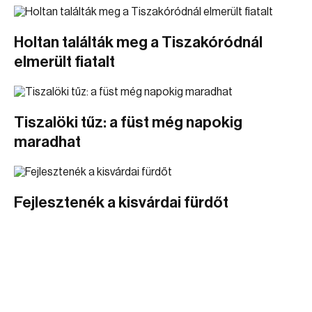
Holtan találták meg a Tiszakóródnál
elmerült fiatalt
Tiszalöki tűz: a füst még napokig
maradhat
Fejlesztenék a kisvárdai fürdőt