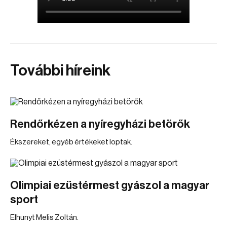
További híreink
Rendőrkézen a nyíregyházi betörők
Ékszereket, egyéb értékeket loptak.
Olimpiai ezüstérmest gyászol a magyar
sport
Elhunyt Melis Zoltán.