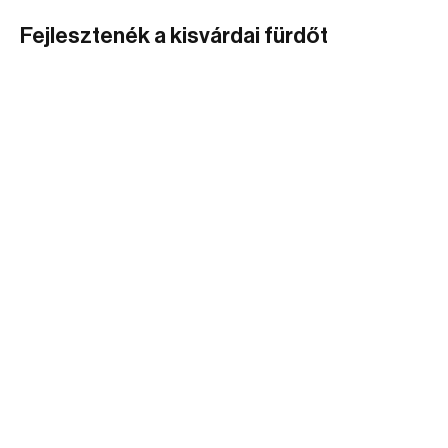
Fejlesztenék a kisvárdai fürdőt