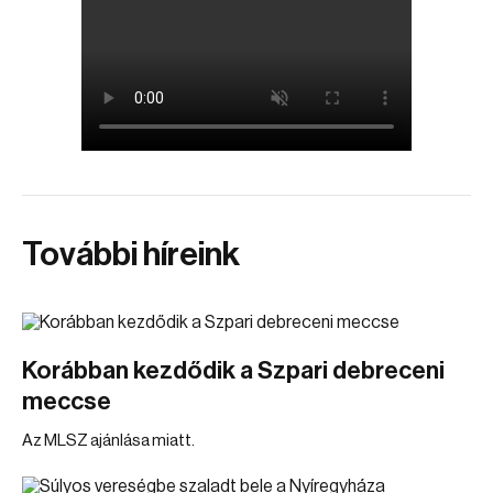
További híreink
Korábban kezdődik a Szpari debreceni
meccse
Az MLSZ ajánlása miatt.