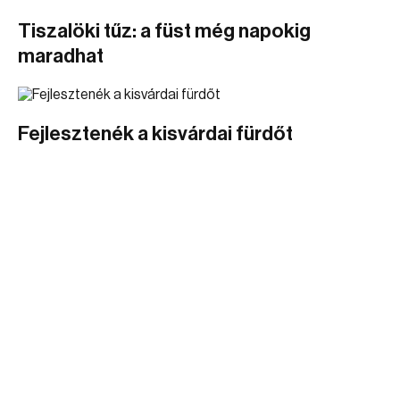
Tiszalöki tűz: a füst még napokig
maradhat
Fejlesztenék a kisvárdai fürdőt