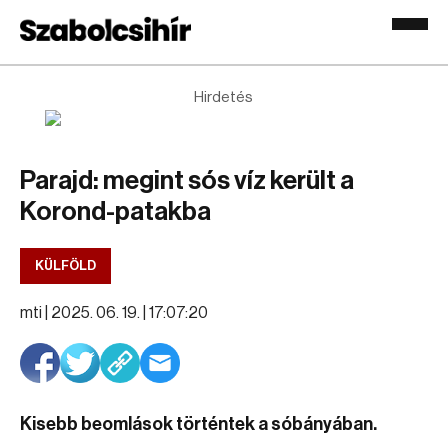
Hirdetés
Parajd: megint sós víz került a
Korond-patakba
KÜLFÖLD
mti |
2025. 06. 19. | 17:07:20
Kisebb beomlások történtek a sóbányában.