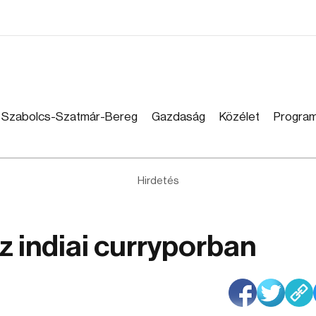
Szabolcs-Szatmár-Bereg
Gazdaság
Közélet
Progra
Hirdetés
z indiai curryporban