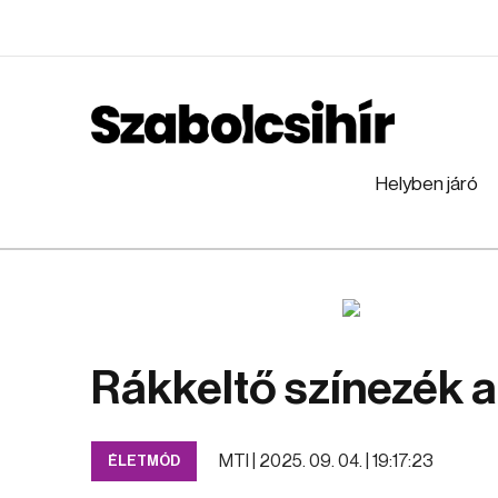
Helyben járó
Rákkeltő színezék a
MTI |
2025. 09. 04. | 19:17:23
ÉLETMÓD