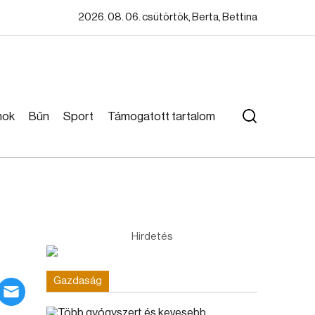
2026. 08. 06. csütörtök, Berta, Bettina
mok
Bűn
Sport
Támogatott tartalom
Hirdetés
Gazdaság