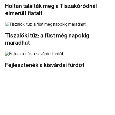
Holtan találták meg a Tiszakóródnál
elmerült fiatalt
Tiszalöki tűz: a füst még napokig
maradhat
Fejlesztenék a kisvárdai fürdőt