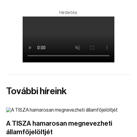
Hirdetés
További híreink
A TISZA hamarosan megnevezheti
államfőjelöltjét