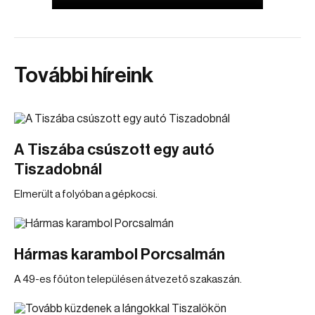
További híreink
A Tiszába csúszott egy autó
Tiszadobnál
Elmerült a folyóban a gépkocsi.
Hármas karambol Porcsalmán
A 49-es főúton településen átvezető szakaszán.