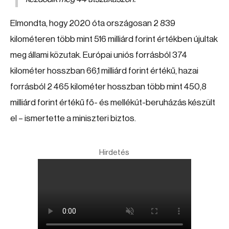
Elmondta, hogy 2020 óta országosan 2 839
kilométeren több mint 516 milliárd forint értékben újultak
meg állami közutak. Európai uniós forrásból 374
kilométer hosszban 66,1 milliárd forint értékű, hazai
forrásból 2 465 kilométer hosszban több mint 450,8
milliárd forint értékű fő- és mellékút-beruházás készült
el – ismertette a miniszteri biztos.
Hirdetés