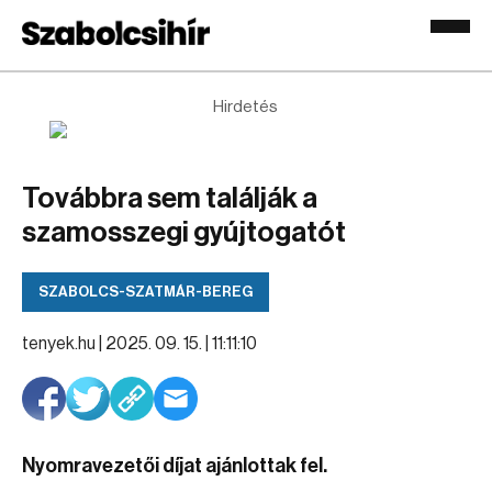
Hirdetés
Továbbra sem találják a
szamosszegi gyújtogatót
SZABOLCS-SZATMÁR-BEREG
tenyek.hu |
2025. 09. 15. | 11:11:10
Nyomravezetői díjat ajánlottak fel.