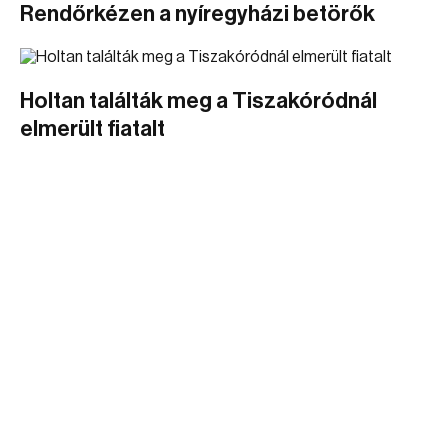
Rendőrkézen a nyíregyházi betörők
Holtan találták meg a Tiszakóródnál
elmerült fiatalt