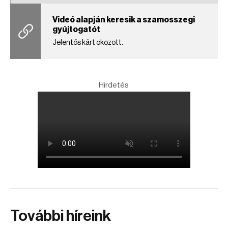
Videó alapján keresik a szamosszegi
gyújtogatót
Jelentős kárt okozott.
Hirdetés
További híreink