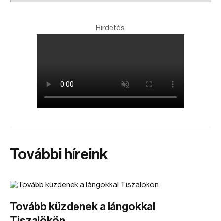
Hirdetés
További híreink
Tovább küzdenek a lángokkal
Tiszalökön