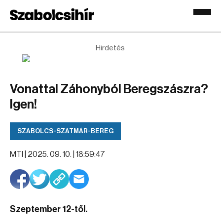
Hirdetés
Vonattal Záhonyból Beregszászra?
Igen!
SZABOLCS-SZATMÁR-BEREG
MTI |
2025. 09. 10. | 18:59:47
Szeptember 12-től.