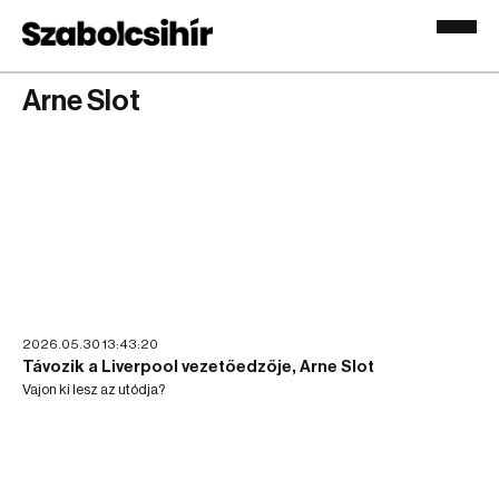
Arne Slot
2026.05.30 13:43:20
Távozik a Liverpool vezetőedzője, Arne Slot
Vajon ki lesz az utódja?