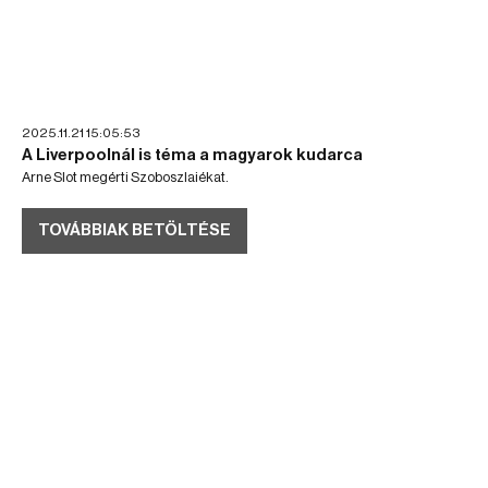
2025.11.21 15:05:53
A Liverpoolnál is téma a magyarok kudarca
Arne Slot megérti Szoboszlaiékat.
TOVÁBBIAK BETÖLTÉSE