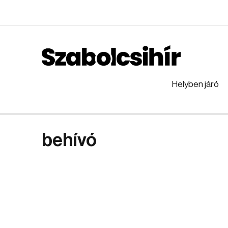
Helyben járó
behívó