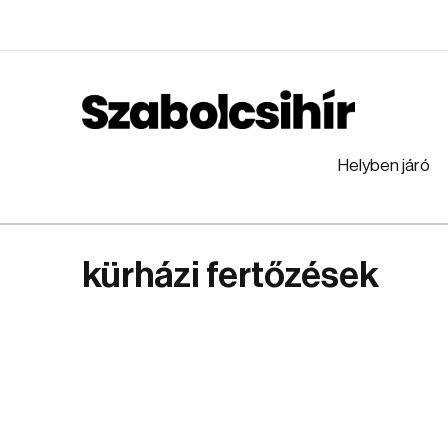
Helyben járó
kürházi fertőzések