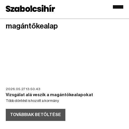
magántőkealap
2026.05.27 13:50:43
Vizsgálat alá veszik a magántőkealapokat
Több döntést is hozott a kormány.
TOVÁBBIAK BETÖLTÉSE