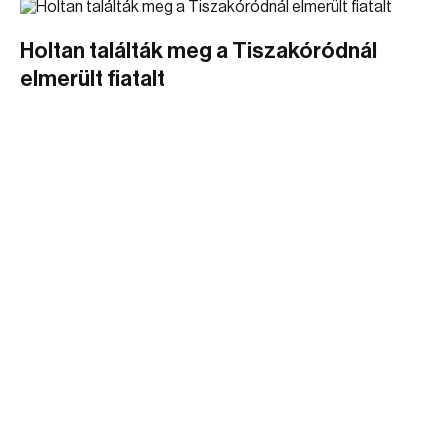
Holtan találták meg a Tiszakóródnál
elmerült fiatalt