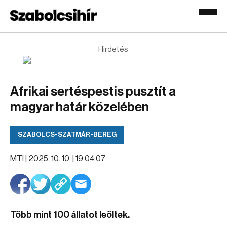
Hirdetés
Afrikai sertéspestis pusztít a
magyar határ közelében
SZABOLCS-SZATMÁR-BEREG
MTI |
2025. 10. 10. | 19:04:07
Több mint 100 állatot leöltek.