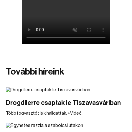
További híreink
Drogdílerre csaptak le Tiszavasváriban
Több fogyasztót is kihallgattak. +Videó.