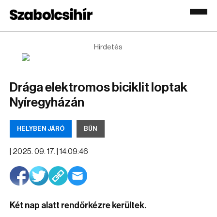
Hirdetés
Drága elektromos biciklit loptak
Nyíregyházán
HELYBEN JÁRÓ
BŰN
|
2025. 09. 17. | 14:09:46
Két nap alatt rendőrkézre kerültek.