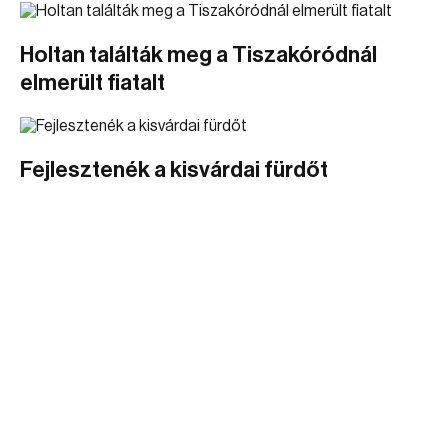
Holtan találták meg a Tiszakóródnál
elmerült fiatalt
Fejlesztenék a kisvárdai fürdőt