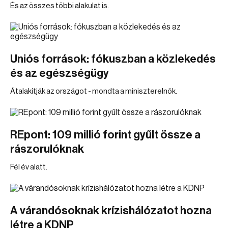
És az összes többi alakulat is.
Uniós források: fókuszban a közlekedés
és az egészségügy
Átalakítják az országot - mondta a miniszterelnök.
REpont: 109 millió forint gyűlt össze a
rászorulóknak
Fél év alatt.
A várandósoknak krízishálózatot hozna
létre a KDNP