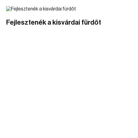
Fejlesztenék a kisvárdai fürdőt