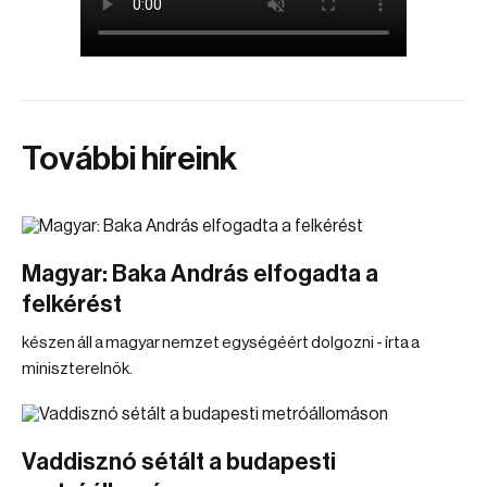
További híreink
Magyar: Baka András elfogadta a
felkérést
készen áll a magyar nemzet egységéért dolgozni - írta a
miniszterelnök.
Vaddisznó sétált a budapesti