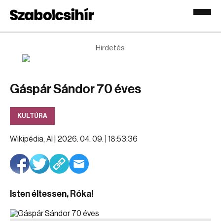
Hirdetés
Gáspár Sándor 70 éves
KULTÚRA
Wikipédia, AI |
2026. 04. 09. | 18:53:36
Isten éltessen, Róka!