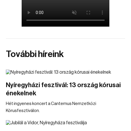
További híreink
Nyíregyházi fesztivál: 13 ország kórusai
énekelnek
Hét ingyenes koncert a Cantemus Nemzetközi
Kórusfesztiválon.