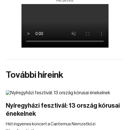
Hirdetés
További híreink
Nyíregyházi fesztivál: 13 ország kórusai
énekelnek
Hét ingyenes koncert a Cantemus Nemzetközi