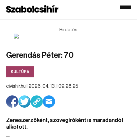
Hirdetés
Gerendás Péter: 70
KULTÚRA
civishir.hu |
2026. 04. 13. | 09:28:25
Zeneszerzőként, szövegíróként is maradandót
alkotott.