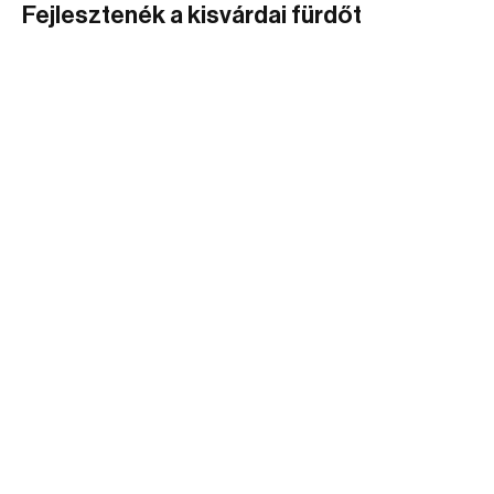
Fejlesztenék a kisvárdai fürdőt