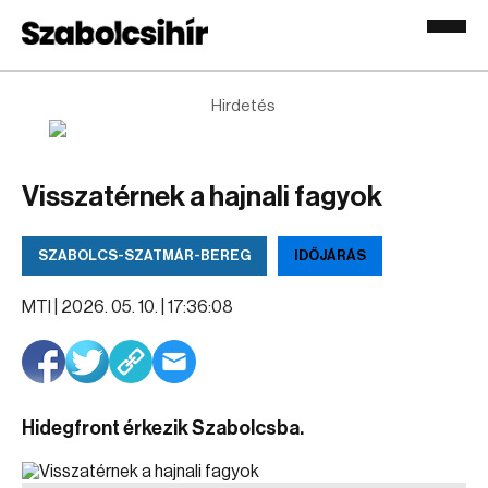
Hirdetés
Visszatérnek a hajnali fagyok
SZABOLCS-SZATMÁR-BEREG
IDŐJÁRÁS
MTI |
2026. 05. 10. | 17:36:08
Hidegfront érkezik Szabolcsba.