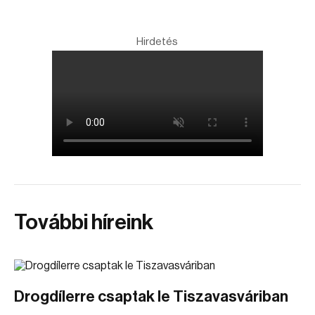
Hirdetés
További híreink
Drogdílerre csaptak le Tiszavasváriban