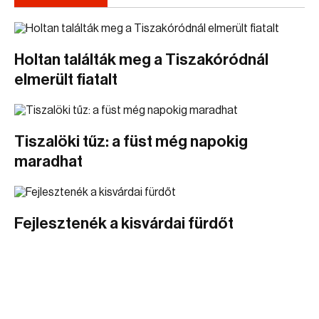
Holtan találták meg a Tiszakóródnál
elmerült fiatalt
Tiszalöki tűz: a füst még napokig
maradhat
Fejlesztenék a kisvárdai fürdőt