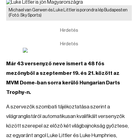
Michael van Gerwen és Luke Littler is porondra lép Budapesten
(Fotó: Sky Sports)
Hirdetés
Hirdetés
Már 43 versenyző neve ismert a 48 fős
mezőnyből a szeptember 19. és 21. között az
MVM Dome-ban sorra kerülő Hungarian Darts
Trophy-n.
A szervezők szombati tájékoztatása szerint a
világranglistáról automatikusan kvalifikált versenyzők
között szerepel az előző két világbajnokság győztese,
az egyaránt angol Luke Littler és Luke Humphries,