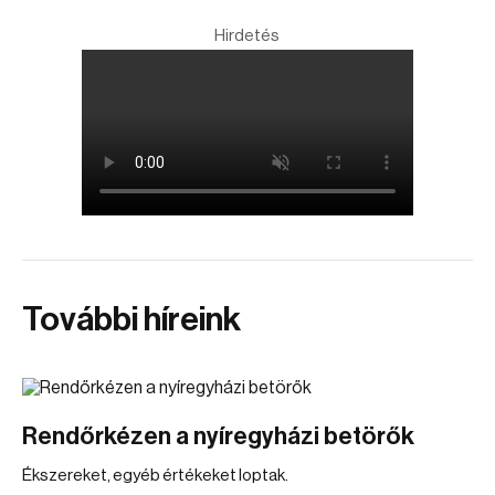
Hirdetés
További híreink
Rendőrkézen a nyíregyházi betörők
Ékszereket, egyéb értékeket loptak.