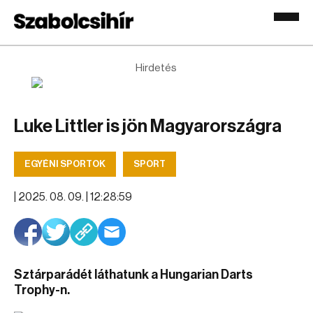
Hirdetés
Luke Littler is jön Magyarországra
EGYÉNI SPORTOK
SPORT
|
2025. 08. 09. | 12:28:59
Sztárparádét láthatunk a Hungarian Darts
Trophy-n.