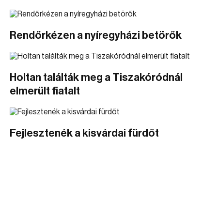
Rendőrkézen a nyíregyházi betörők
Holtan találták meg a Tiszakóródnál
elmerült fiatalt
Fejlesztenék a kisvárdai fürdőt