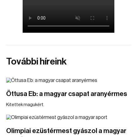
További híreink
Öttusa Eb: a magyar csapat aranyérmes
Kitettek magukért.
Olimpiai ezüstérmest gyászol a magyar