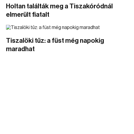
Holtan találták meg a Tiszakóródnál
elmerült fiatalt
Tiszalöki tűz: a füst még napokig
maradhat