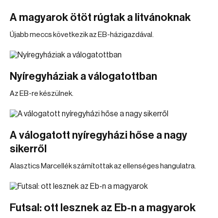
A magyarok ötöt rúgtak a litvánoknak
Újabb meccs következik az EB-házigazdával.
Nyíregyháziak a válogatottban
Az EB-re készülnek.
A válogatott nyíregyházi hőse a nagy
sikerről
Alasztics Marcellék számítottak az ellenséges hangulatra.
Futsal: ott lesznek az Eb-n a magyarok