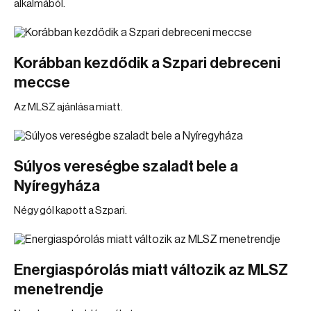
alkalmából.
Korábban kezdődik a Szpari debreceni
meccse
Az MLSZ ajánlása miatt.
Súlyos vereségbe szaladt bele a
Nyíregyháza
Négy gól kapott a Szpari.
Energiaspórolás miatt változik az MLSZ
menetrendje