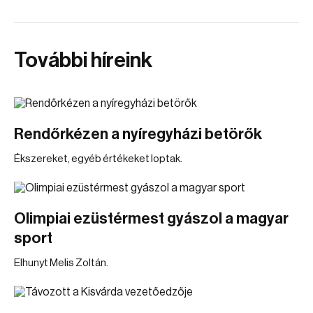
További híreink
Rendőrkézen a nyíregyházi betörők
Ékszereket, egyéb értékeket loptak.
Olimpiai ezüstérmest gyászol a magyar
sport
Elhunyt Melis Zoltán.