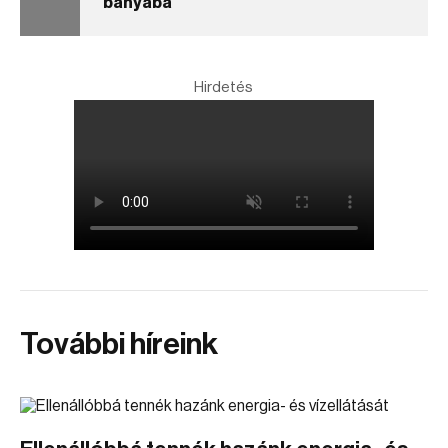
bányába
Hirdetés
További híreink