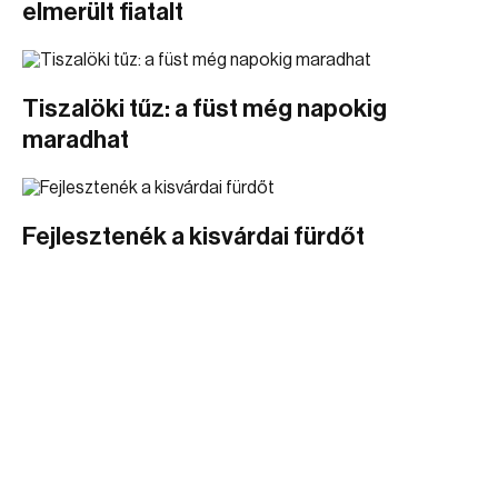
elmerült fiatalt
Tiszalöki tűz: a füst még napokig
maradhat
Fejlesztenék a kisvárdai fürdőt