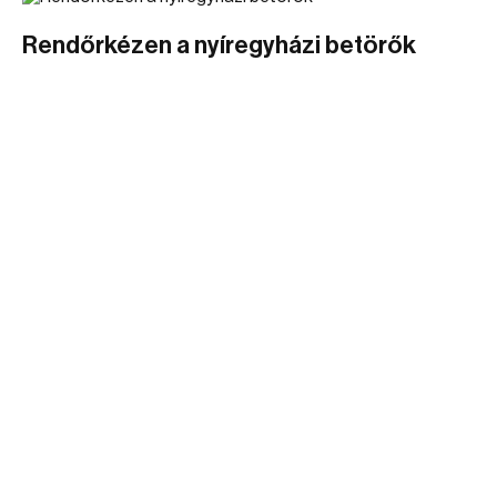
Rendőrkézen a nyíregyházi betörők