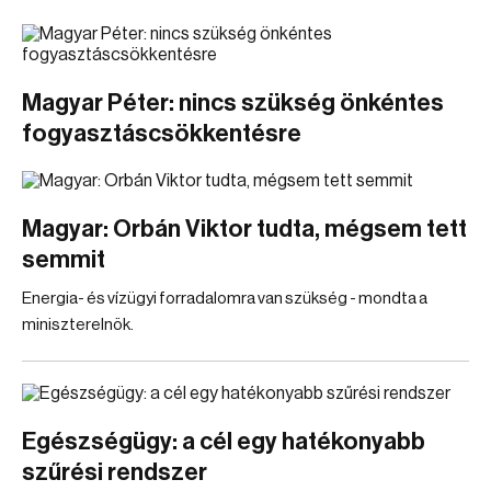
Magyar Péter: nincs szükség önkéntes
fogyasztáscsökkentésre
Magyar: Orbán Viktor tudta, mégsem tett
semmit
Energia- és vízügyi forradalomra van szükség - mondta a
miniszterelnök.
Egészségügy: a cél egy hatékonyabb
szűrési rendszer