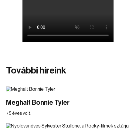
További híreink
Meghalt Bonnie Tyler
75 éves volt.