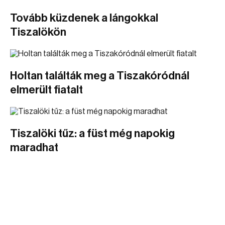
Tovább küzdenek a lángokkal
Tiszalökön
Holtan találták meg a Tiszakóródnál
elmerült fiatalt
Tiszalöki tűz: a füst még napokig
maradhat