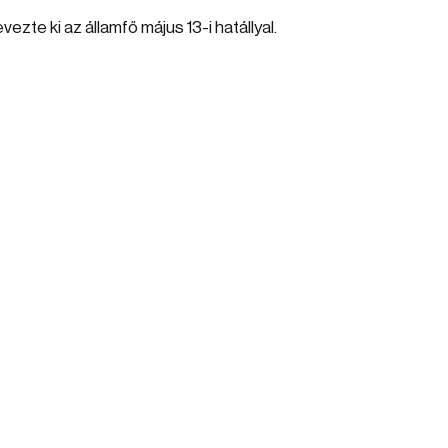
te ki az államfő május 13-i hatállyal.