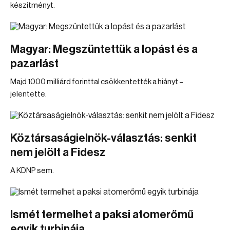
készítményt.
Magyar: Megszüntettük a lopást és a
pazarlást
Majd 1000 milliárd forinttal csökkentették a hiányt –
jelentette.
Köztársaságielnök-választás: senkit
nem jelölt a Fidesz
A KDNP sem.
Ismét termelhet a paksi atomerőmű
egyik turbinája