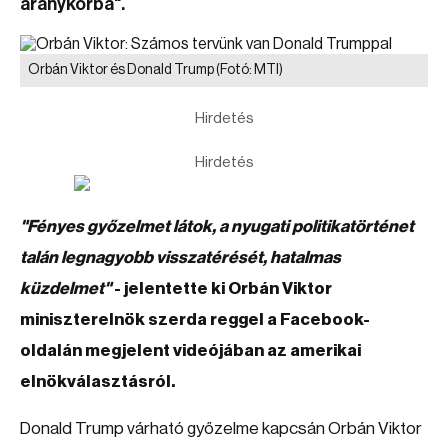
aranykorba".
Orbán Viktor és Donald Trump
(Fotó: MTI)
Hirdetés
Hirdetés
"Fényes győzelmet látok, a nyugati politikatörténet
talán legnagyobb visszatérését, hatalmas
küzdelmet"
- jelentette ki Orbán Viktor
miniszterelnök szerda reggel a Facebook-
oldalán megjelent videójában az amerikai
elnökválasztásról.
Donald Trump várható győzelme kapcsán Orbán Viktor