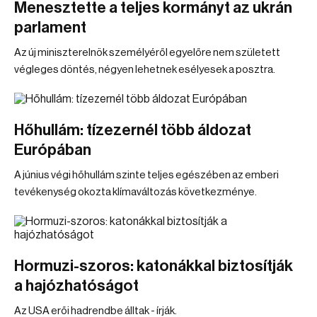
Menesztette a teljes kormányt az ukrán
parlament
Az új miniszterelnök személyéről egyelőre nem született
végleges döntés, négyen lehetnek esélyesek a posztra.
Hőhullám: tízezernél több áldozat
Európában
A június végi hőhullám szinte teljes egészében az emberi
tevékenység okozta klímaváltozás következménye.
Hormuzi-szoros: katonákkal biztosítják
a hajózhatóságot
Az USA erői hadrendbe álltak - írják.