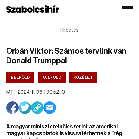
Hirdetés
Orbán Viktor: Számos tervünk van
Donald Trumppal
BELFÖLD
KÜLFÖLD
KÖZÉLET
MTI |
2024. 11. 06. | 09:52:13
A magyar miniszterelnök szerint az amerikai-
magyar kapcsolatok is visszatérhetnek a "régi