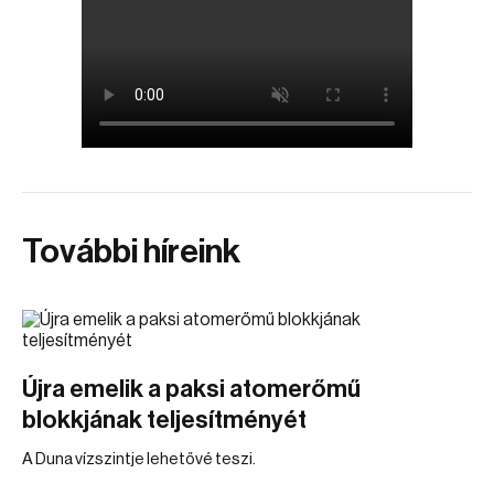
További híreink
Újra emelik a paksi atomerőmű
blokkjának teljesítményét
A Duna vízszintje lehetővé teszi.