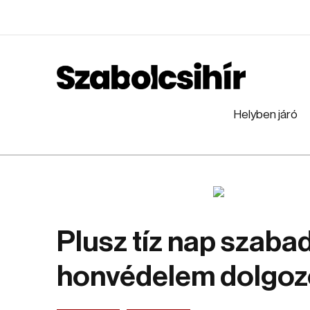
Helyben járó
Plusz tíz nap szaba
honvédelem dolgoz