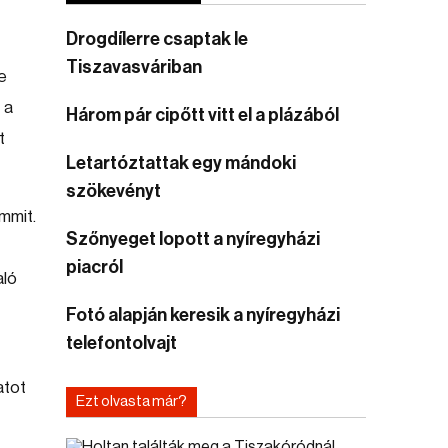
Drogdílerre csaptak le
Tiszavasváriban
e
 a
Három pár cipőtt vitt el a plázából
t
Letartóztattak egy mándoki
szökevényt
mmit.
Szőnyeget lopott a nyíregyházi
piacról
aló
Fotó alapján keresik a nyíregyházi
telefontolvajt
atot
Ezt olvasta már?