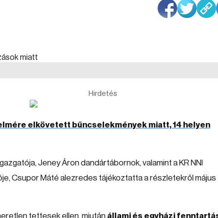
Hirdetés
elmére elkövetett bűncselekmények miatt, 14 helyen
azgatója, Jeney Áron dandártábornok, valamint a KR NNI
ője, Csupor Máté alezredes tájékoztatta a részletekről május
meretlen tettesek ellen, miután
állami és egyházi fenntartá