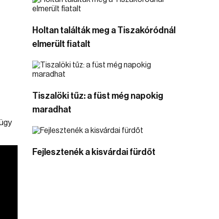
Holtan találták meg a Tiszakóródnál
elmerült fiatalt
Tiszalöki tűz: a füst még napokig
maradhat
 ügy
Fejlesztenék a kisvárdai fürdőt