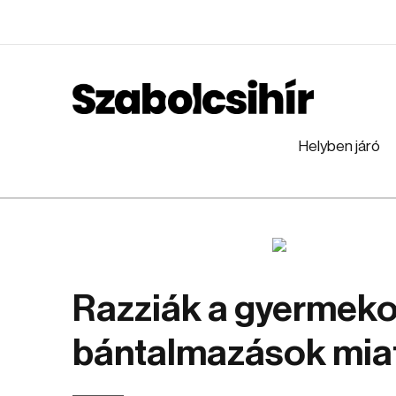
Helyben járó
Razziák a gyermeko
bántalmazások mia