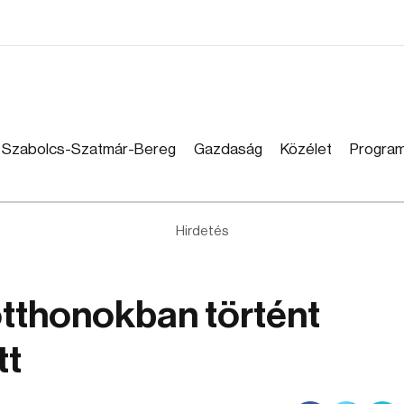
Szabolcs-Szatmár-Bereg
Gazdaság
Közélet
Progra
Hirdetés
tthonokban történt
tt